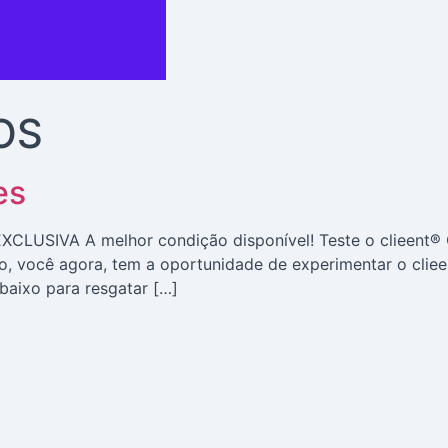
OS
es
XCLUSIVA A melhor condição disponível! Teste o clieent®
 você agora, tem a oportunidade de experimentar o clie
abaixo para resgatar […]