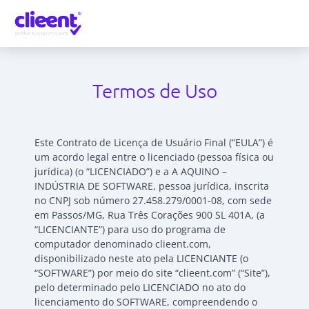
Termos de Uso
Este Contrato de Licença de Usuário Final (“EULA”) é
um acordo legal entre o licenciado (pessoa física ou
jurídica) (o “LICENCIADO”) e a A AQUINO –
INDÚSTRIA DE SOFTWARE, pessoa jurídica, inscrita
no CNPJ sob número 27.458.279/0001-08, com sede
em Passos/MG, Rua Três Corações 900 SL 401A, (a
“LICENCIANTE”) para uso do programa de
computador denominado clieent.com,
disponibilizado neste ato pela LICENCIANTE (o
“SOFTWARE”) por meio do site “clieent.com” (“Site”),
pelo determinado pelo LICENCIADO no ato do
licenciamento do SOFTWARE, compreendendo o