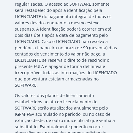
regularizadas. O acesso ao SOFTWARE somente
será restabelecido após a identificação pela
LICENCIANTE do pagamento integral de todos os
valores devidos enquanto o mesmo esteve
suspenso. A identificação poderá ocorrer em até
dois dias úteis após a data de pagamento pelo
LICENCIADO. Caso o LICENCIADO não resolva a
pendência financeira no prazo de 90 (noventa) dias
contados do vencimento do valor não pago, a
LICENCIANTE se reserva o direito de rescindir o
presente EULA e apagar de forma definitiva e
irrecuperável todas as informações do LICENCIADO
que por ventura estejam armazenadas no
SOFTWARE.
Os valores dos planos de licenciamento
estabelecidos no ato do licenciamento do
SOFTWARE serão atualizados anualmente pelo
IGPM-FGV acumulado no período, ou no caso de
extinção deste, de outro índice oficial que venha a
substituí-lo. Eventualmente poderão ocorrer
alterações nos preços dos planos e adicionais