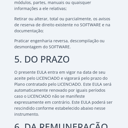
módulos, partes, manuais ou quaisquer
informações a ele relativas;
Retirar ou alterar, total ou parcialmente, os avisos
de reserva de direito existente no SOFTWARE e na
documentação;
Praticar engenharia reversa, descompilação ou
desmontagem do SOFTWARE.
5. DO PRAZO
O presente EULA entra em vigor na data de seu
aceite pelo LICENCIADO e vigorará pelo prazo do
Plano contratado pelo LICENCIADO. Este EULA será
automaticamente renovado por iguais períodos
caso o LICENCIADO não se manifeste
expressamente em contrário. Este EULA poderá ser
rescindido conforme estabelecido abaixo nesse
instrumento.
6. DA REMUNERAÇÃO