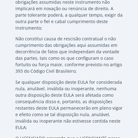
obrigações assumidas neste instrumento não
implicará em novação ou renúncia de direito. A
parte tolerante poderá, a qualquer tempo, exigir da
outra parte o fiel e cabal cumprimento deste
instrumento;
Não constitui causa de rescisão contratual o não
cumprimento das obrigações aqui assumidas em
decorrência de fatos que independam da vontade
das partes, tais como os que configuram o caso
fortuito ou força maior, conforme previsto no artigo
393 do Código Civil Brasileiro;
Se qualquer disposição deste EULA for considerada
nula, anulável, inválida ou inoperante, nenhuma
outra disposição deste EULA será afetada como
consequência disso e, portanto, as disposições
restantes deste EULA permanecerão em pleno vigor
e efeito como se tal disposição nula, anulável,
inválida ou inoperante não estivesse contida neste
EULA;