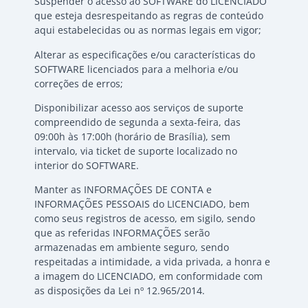
Suspender o acesso ao SOFTWARE do LICENCIADO
que esteja desrespeitando as regras de conteúdo
aqui estabelecidas ou as normas legais em vigor;
Alterar as especificações e/ou características do
SOFTWARE licenciados para a melhoria e/ou
correções de erros;
Disponibilizar acesso aos serviços de suporte
compreendido de segunda a sexta-feira, das
09:00h às 17:00h (horário de Brasília), sem
intervalo, via ticket de suporte localizado no
interior do SOFTWARE.
Manter as INFORMAÇÕES DE CONTA e
INFORMAÇÕES PESSOAIS do LICENCIADO, bem
como seus registros de acesso, em sigilo, sendo
que as referidas INFORMAÇÕES serão
armazenadas em ambiente seguro, sendo
respeitadas a intimidade, a vida privada, a honra e
a imagem do LICENCIADO, em conformidade com
as disposições da Lei nº 12.965/2014.