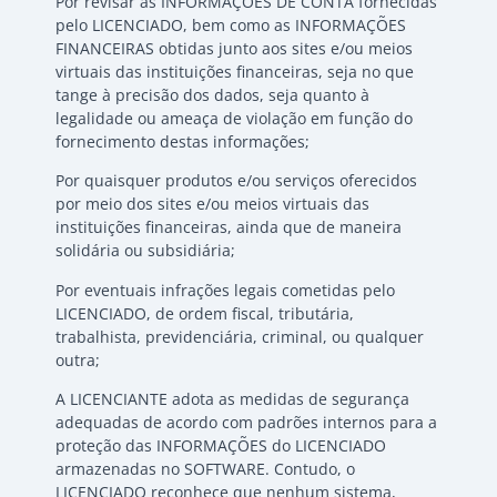
Por revisar as INFORMAÇÕES DE CONTA fornecidas
pelo LICENCIADO, bem como as INFORMAÇÕES
FINANCEIRAS obtidas junto aos sites e/ou meios
virtuais das instituições financeiras, seja no que
tange à precisão dos dados, seja quanto à
legalidade ou ameaça de violação em função do
fornecimento destas informações;
Por quaisquer produtos e/ou serviços oferecidos
por meio dos sites e/ou meios virtuais das
instituições financeiras, ainda que de maneira
solidária ou subsidiária;
Por eventuais infrações legais cometidas pelo
LICENCIADO, de ordem fiscal, tributária,
trabalhista, previdenciária, criminal, ou qualquer
outra;
A LICENCIANTE adota as medidas de segurança
adequadas de acordo com padrões internos para a
proteção das INFORMAÇÕES do LICENCIADO
armazenadas no SOFTWARE. Contudo, o
LICENCIADO reconhece que nenhum sistema,