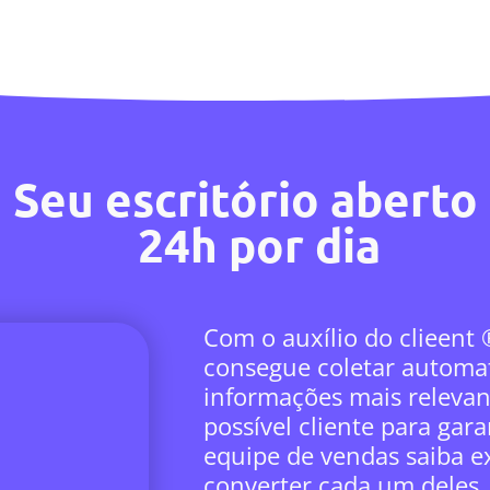
Seu escritório aberto
24h por dia
Com o auxílio do clieent
consegue coletar automa
informações mais relevan
possível cliente para gar
equipe de vendas saiba 
converter cada um deles