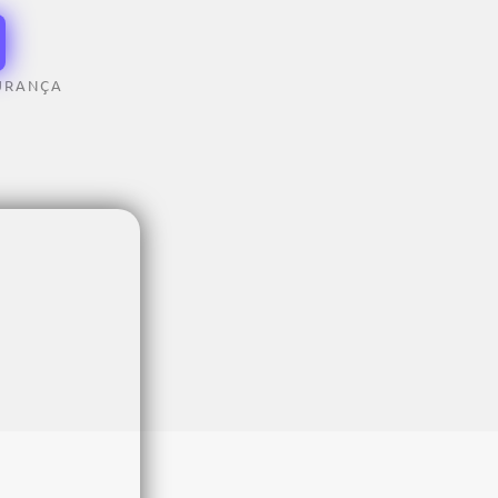
URANÇA