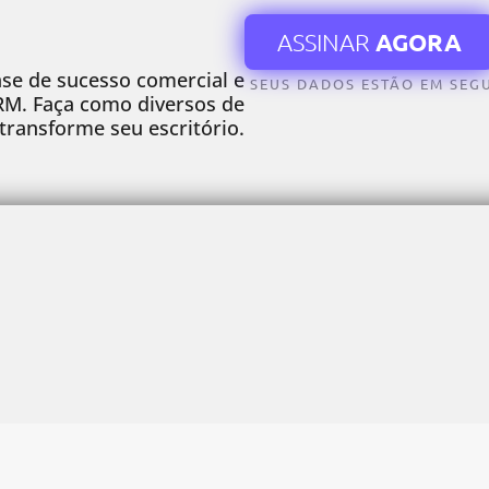
ASSINAR
AGORA
ase de sucesso comercial e
SEUS DADOS ESTÃO EM SEG
RM. Faça como diversos de
transforme seu escritório.