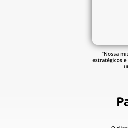
“Nossa mis
estratégicos 
u
P