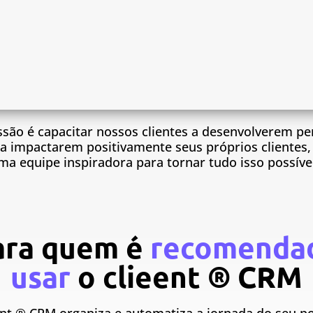
são é capacitar nossos clientes a desenvolverem 
e a impactarem positivamente seus próprios clientes
ma equipe inspiradora para tornar tudo isso possível
ara quem é
recomenda
usar
o clieent ® CRM