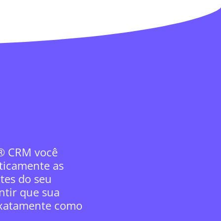
 ® CRM você
ticamente as
tes do seu
antir que sua
exatamente como