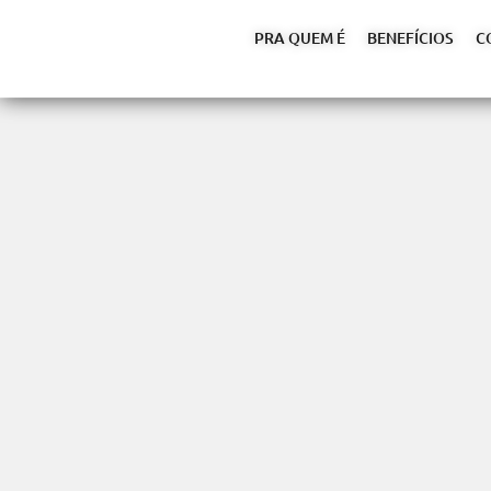
PRA QUEM É
BENEFÍCIOS
C