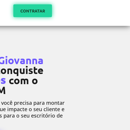
CONTRATAR
Giovanna
conquiste
es
com o
RM
 você precisa para montar
ue impacte o seu cliente e
s para o seu escritório de